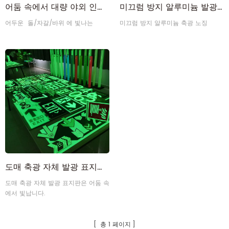
어둠 속에서 대량 야외 인광 발광 스톤 글로우
미끄럼 방지 알루미늄 발광 발광 축광 계단 냄새 어둠 속에서 발광
어두운 돌/자갈/바위 에 빛나는
미끄럼 방지 알루미늄 축광 노징
도매 축광 자체 발광 표지판은 어둠 속에서 빛납니다.
도매 축광 자체 발광 표지판은 어둠 속
에서 빛납니다.
총 1 페이지