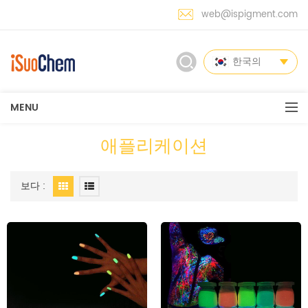
web@ispigment.com
한국의
MENU
애플리케이션
보다 :