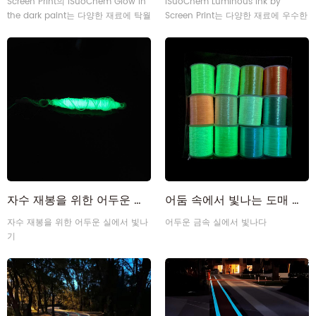
Screen Print의 iSuoChem Glow in
iSuoChem Luminous Ink by
the dark paint는 다양한 재료에 탁월
Screen Print는 다양한 재료에 우수한
한 결과를 제공하는 다목적 친환경 플
결과를 제공하는 다용도의 친환경 플
라스티솔 페인트입니다.
라스티솔 잉크입니다.
자수 재봉을 위한 어두운 실의 도매 축광 발광 발광
어둠 속에서 빛나는 도매 축광 스레드 빛나는 금속 원사
자수 재봉을 위한 어두운 실에서 빛나
어두운 금속 실에서 빛나다
기