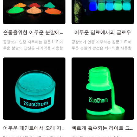
손톱을위한 어두운 분말에서 빛납니다
어두운 염료에서의 글로우
공장보기 인증 자주하는 질문 1. IF 어
공장보기 인증 자주하는 질문 1. IF 어
두운 분말의 광선은 세라믹을 사용할
두운 분말의 광선은 세라믹을 사용할
수 있습니까? 예, 우리는 Speical 어
수 있습니까? 예, 우리는 Speical 어
두운 색소의 등급 글로우는 세라믹에
두운 색소의 등급 글로우는 세라믹에
사용할 수 있습니다. 2. 어떻게 많은
사용할 수 있습니다. 2. 어떻게 많은
색상을 사용할 수 있습니까? 녹색, 파
색상을 사용할 수 있습니까? 녹색, 파
랑, 바이올렛, 레드, 오렌지. 핑크, 화이
랑, 바이올렛, 레드, 오렌지. 핑크, 화이
트 등이 어두운 분말에 빛나는 3. 어떻
트 등이 어두운 분말에 빛나는 3. 어떻
게 샘플이 많습니까? 샘플은 무료입니
게 샘플이 많습니까? 샘플은 무료입니
다. 테스트를 위해 샘플을 얻으려면 당
다. 테스트를 위해 샘플을 얻으려면 당
사에 문의하십시오. 4. 배송료 검사를
사에 문의하십시오. 4. 배송료 검사를
합니까? 예, 상품은 통과 할 것입니다
합니까? 예, 상품은 통과 할 것입니다
전 생산 샘플 검사 및 배송 샘플 검사
전 생산 샘플 검사 및 배송 샘플 검사
QC 부서 전송12
QC 부서 전송12
어두운 페인트에서 오래 지속되는 울트라 브라이트 블루 루미너스 글로우
빠르게 흡수되는 라이트 그린 나이트 글로우 인쇄용 발광 잉크