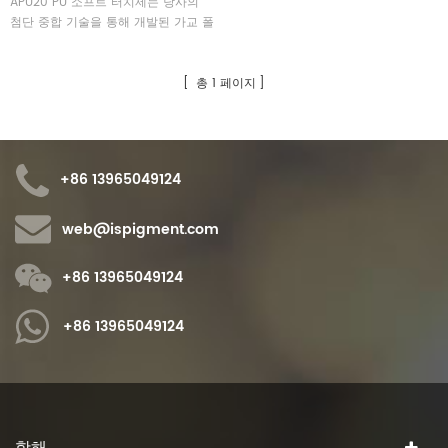
APU20 PU 소프트 터치제는 당사의
첨단 중합 기술을 통해 개발된 가교 폴
리우레탄 미세 입자로, 페인트와 코팅
에 적용됩니다.
총 1 페이지
+86 13965049124
web@ispigment.com
+86 13965049124
+86 13965049124