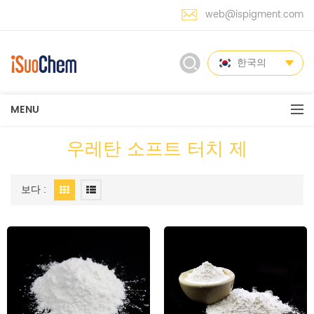
web@ispigment.com
한국의
MENU
우레탄 소프트 터치 제
보다 :