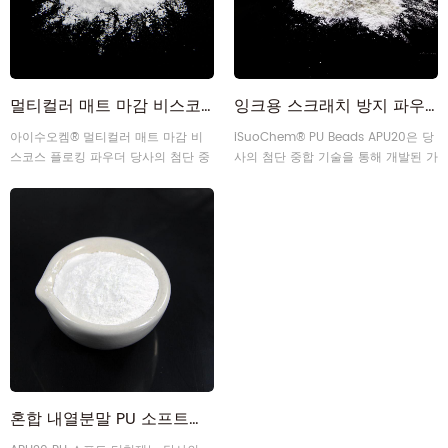
멀티컬러 매트 마감 비스코스 플로킹 파우더
잉크용 스크래치 방지 파우더 PU 비즈
아이수오켐® 멀티컬러 매트 마감 비
iSuoChem® PU Beads APU20은 당
스코스 플로킹 파우더 당사의 첨단 중
사의 첨단 중합 기술을 통해 개발된 가
합 기술을 통해 개발된 가교 폴리우레
교 폴리우레탄 미세 입자로, 페인트와
탄 미분 입자로, 페인트와 코팅에 적용
코팅에 적용됩니다.
됩니다.
혼합 내열분말 PU 소프트터칭제