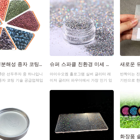
친환경 생분해성 종자 코팅 | 작물 보호용 종자 처리 안료 및 색소 페이스트
슈퍼 스파클 친환경 미세 입자 홀로그램 실버 글리터
m®은 선두주자 중 하나입니
아이수오켐 홀로그램 실버 글리터 레
반짝이는 진
 종자 코팅 기술 공급업체입
이저 글리터 파우더에서 가장 인기 있
기반으로 한
코팅용 유기 안료, 진주광택
는 색상 중 하나로, 눈부신 광택과 높
다.
 페이스트를 공급합니다.
은 차원의 색상 안정성으로 유명합니
다.
녹색 착색 발광 안료
어두운 안료의 축광 블루-그린 세라믹 글로우