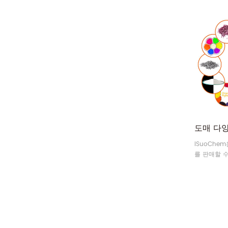
치에 다양한
있었습니다.
iSuoChe
를 판매할 