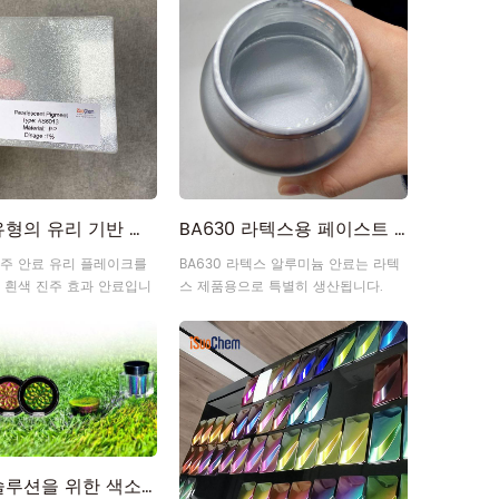
새로운 유형의 유리 기반 다이아몬드 등급 반짝이는 진주빛 진주 안료
BA630 라텍스용 페이스트 라텍스 알루미늄 안료
주 안료 유리 플레이크를
BA630 라텍스 알루미늄 안료는 라텍
 흰색 진주 효과 안료입니
스 제품용으로 특별히 생산됩니다.
어두운 분말의 도매 청록색 스트론튬 알루민산염 발광
미세 루틸 스털링 운모 기반 은백색 진주 안료 제조업체
화장품 솔루션을 위한 색소 선택