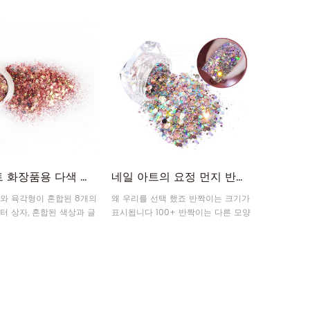
있습니다.
양한 색상 조합을 만들고 더 상상력이
풍부한 네일 아트 장식을 만들 수 있습
니다.
네일 아트 화장품용 다색 카멜레온 반짝이 조각
네일 아트의 요정 먼지 반짝이 분말
와 육각형이 혼합된 8개의
왜 우리를 선택 했죠 반짝이는 크기가
터 상자, 혼합된 색상과 글
표시됩니다 100+ 반짝이는 다른 모양
가 함께 어우러져 아름다
생산 흐름 품질 보증 인증
이 무한하여 모든 경우에
잡습니다.