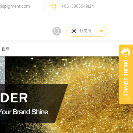
ispigment.com
+86 13965049124
한국의
접촉