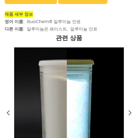
제품 세부 정보
영어 이름:
iSuoChem® 알루미늄 안료
다른 이름:
알루미늄은 페이스트,
알루미늄 안료
관련 상품