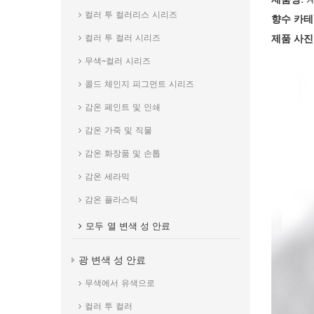
컬러 투 컬러리스 시리즈
향수 카테
제품 사진
컬러 투 컬러 시리즈
무색~컬러 시리즈
콜드 체인지 피그먼트 시리즈
감온 페인트 및 인쇄
감온 가죽 및 직물
감온 화장품 및 손톱
감온 세라믹
감온 플라스틱
모두
열 변색 성 안료
광 변색 성 안료
무색에서 유색으로
컬러 투 컬러