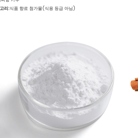
고리:
식품 향료 첨가물(식용 등급 아님)