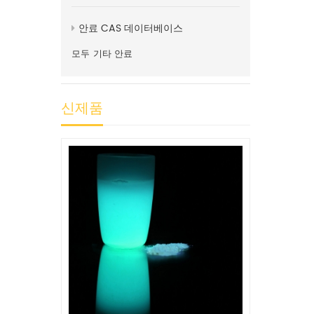
안료 CAS 데이터베이스
모두
기타 안료
신제품