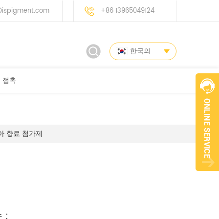
ispigment.com
+86 13965049124
한국의
접촉
아 향료 첨가제
 :