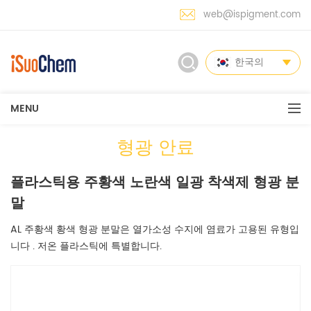
web@ispigment.com
한국의
MENU
형광 안료
플라스틱용 주황색 노란색 일광 착색제 형광 분
말
AL 주황색 황색 형광 분말은 열가소성 수지에 염료가 고용된 유형입
니다 . 저온 플라스틱에 특별합니다.