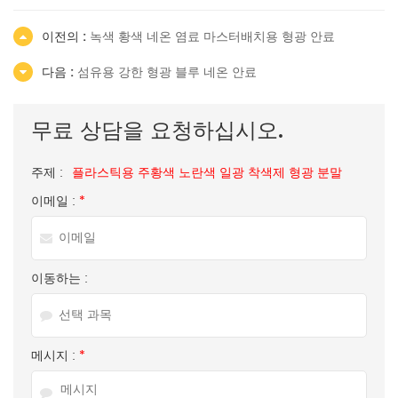
이전의 :
녹색 황색 네온 염료 마스터배치용 형광 안료
다음 :
섬유용 강한 형광 블루 네온 안료
무료 상담을 요청하십시오.
주제 :
플라스틱용 주황색 노란색 일광 착색제 형광 분말
이메일 :
*
이동하는 :
메시지 :
*