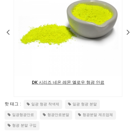
DK 시리즈 네온 레몬 옐로우 형광 안료
핫 태그 :
일광 형광 착색제
일광 형광 분말
일광형광안료
형광안료분말
형광분말 제조업체
형광 분말 구입