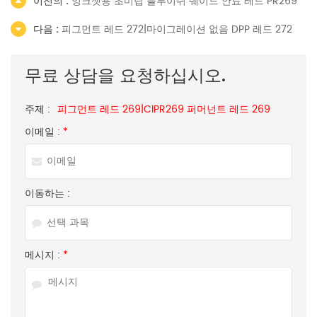
이전의 :
잉크젯용 초미립 블루이쉬 쉐이드 안료 레드 PR269
다음 :
피그먼트 레드 272|마이그레이션 없음 DPP 레드 272
무료 상담을 요청하십시오.
주제 :
피그먼트 레드 269|CIPR269 퍼머넌트 레드 269
이메일 :
*
이동하는 :
메시지 :
*