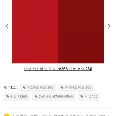
수성 시스템 영구 CIPR266 안료 적색 266
핫 태그 :
피그먼트 레드 269
퍼머넌트 레드 269
레드 PR269
CAS 번호 67990-05-0
시 12466