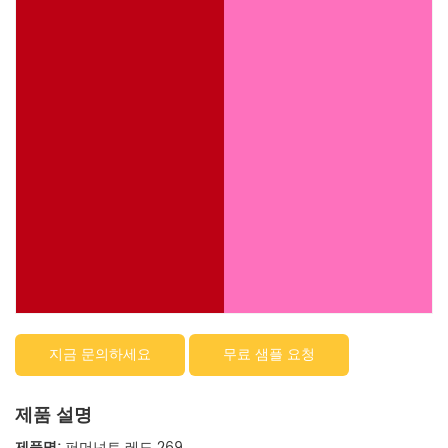
지금 문의하세요
무료 샘플 요청
제품 설명
제품명:
퍼머넌트 레드 269