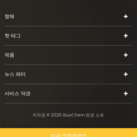
항해
핫 태그
제품
뉴스 레터
서비스 약관
저작권 © 2026 iSuoChem.판권 소유.
지금 연락주세요