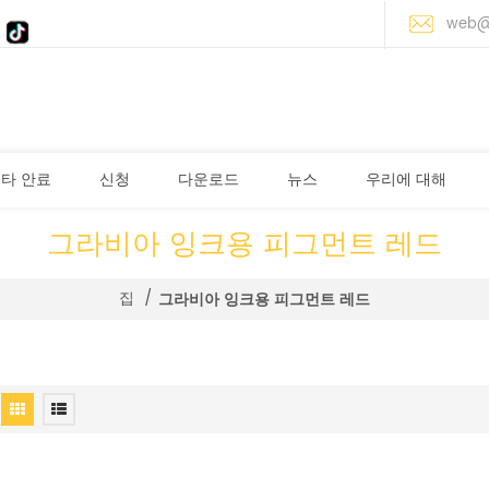
web@
타 안료
신청
다운로드
뉴스
우리에 대해
그라비아 잉크용 피그먼트 레드
집
/
그라비아 잉크용 피그먼트 레드