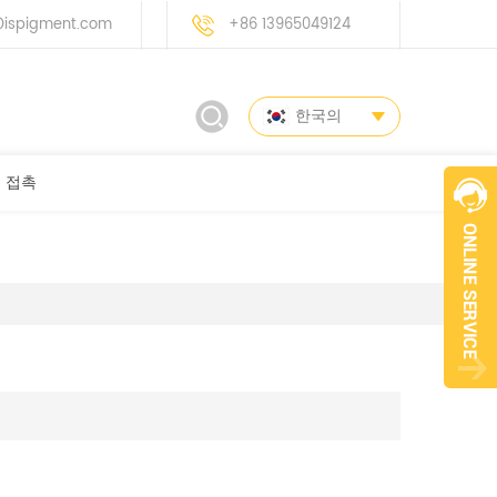
ispigment.com
+86 13965049124
한국의
접촉