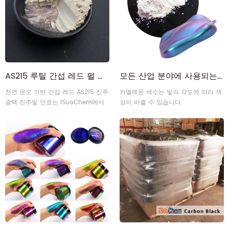
AS215 루틸 간섭 레드 펄 광택 컬러 효과 안료
모든 산업 분야에 사용되는 운모 기반 색상 이동 카멜레온 안료 분말
천연 운모 기반 간섭 레드 AS215 진주
카멜레온 색소는 빛의 각도에 따라 색
광택 진주빛 안료는 iSuoChem에서
상이 바뀔 수 있습니다.
공급됩니다.