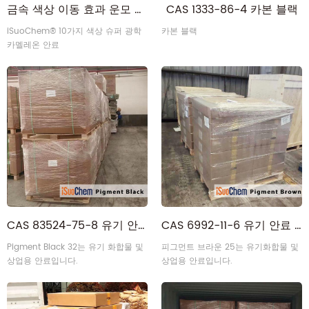
금속 색상 이동 효과 운모 분말 멀티 크롬 슈퍼 광학 카멜레온 안료
CAS 1333-86-4 카본 블랙
iSuoChem® 10가지 색상 슈퍼 광학
카본 블랙
카멜레온 안료
CAS 83524-75-8 유기 안료 검정
CAS 6992-11-6 유기 안료 브라운
Pigment Black 32는 유기 화합물 및
피그먼트 브라운 25는 유기화합물 및
상업용 안료입니다.
상업용 안료입니다.