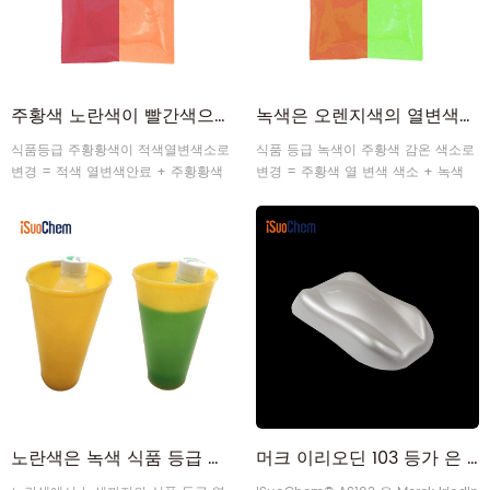
주황색 노란색이 빨간색으로 변합니다. 냉간 변색 열변색성 안료 제조업체
녹색은 오렌지색의 열변색성 열색소(Thermochromic Thermo Pigment)로 변합니다.
식품등급 주황황색이 적색열변색소로
식품 등급 녹색이 주황색 감온 색소로
변경 = 적색 열변색안료 + 주황황색
변경 = 주황색 열 변색 색소 + 녹색
형광안료
형광 색소
노란색은 녹색 식품 등급 열 변화 열 변색 안료로 변합니다.
머크 이리오딘 103 등가 은 진주광택 안료 제조업체