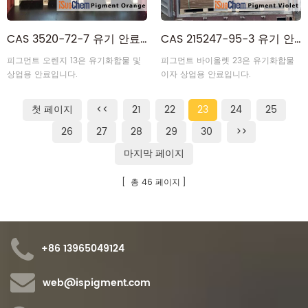
CAS 3520-72-7 유기 안료 오렌지
CAS 215247-95-3 유기 안료 보라색
피그먼트 오렌지 13은 유기화합물 및
피그먼트 바이올렛 23은 유기화합물
상업용 안료입니다.
이자 상업용 안료입니다.
첫 페이지
<<
21
22
23
24
25
26
27
28
29
30
>>
마지막 페이지
총 46 페이지
+86 13965049124
web@ispigment.com