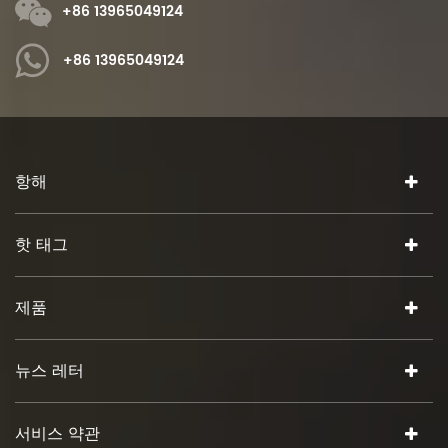
+86 13965049124
+86 13965049124
항해
핫 태그
제품
뉴스 레터
서비스 약관